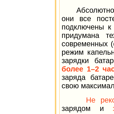
Абсолютно вс
они все пост
подключены к 
придумана те
современных (
режим капельн
зарядки бата
более 1–2 ча
заряда батаре
свою максимал
Не рек
зарядом и