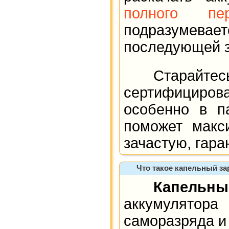
полного пер
подразумевает
последующей з
Старайтесь п
сертифицирова
особенно в п
поможет макс
зачастую, гара
Что такое капельный за
Капельны
аккумулято
саморазряда и 