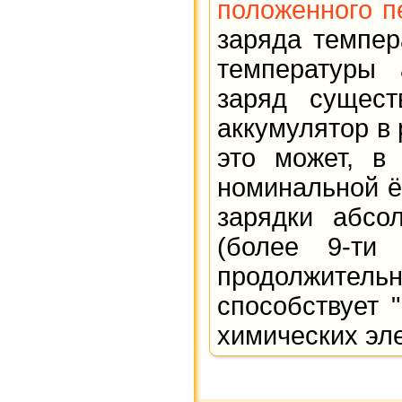
положенного п
заряда темпер
температуры 
заряд сущест
аккумулятор в 
это может, в
номинальной ё
зарядки абсо
(более 9-ти
продолжител
способствует 
химических эл