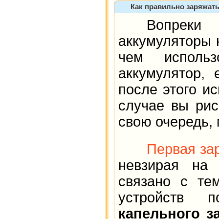
Как правильно заряжать
Вопреки р
аккумуляторы 
чем использ
аккумулятор,
после этого и
случае вы рис
свою очередь, 
Первая за
невзирая на 
связано с те
устройств 
капельного з