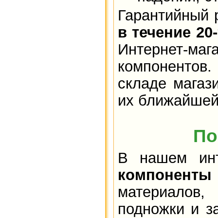
Гарантийный 
в течение 20
Интернет-ма
компонентов.
складе магаз
их ближайшей
По
В нашем инт
компоненты
материалов,
подножки и з