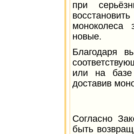
при серьёз
восстановит
моноколеса 
новые.
Благодаря вы
соответствую
или на баз
доставив моно
Согласно Зак
быть возвращ