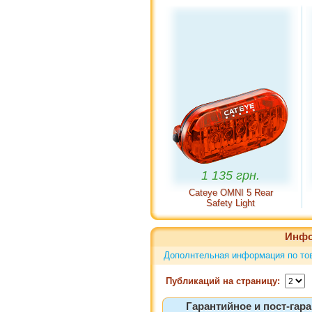
1 135 грн.
Cateye OMNI 5 Rear
Защит
Safety Light
Инфо
Дополнтельная информация по то
Публикаций на страницу:
Гарантийное и пост-гара