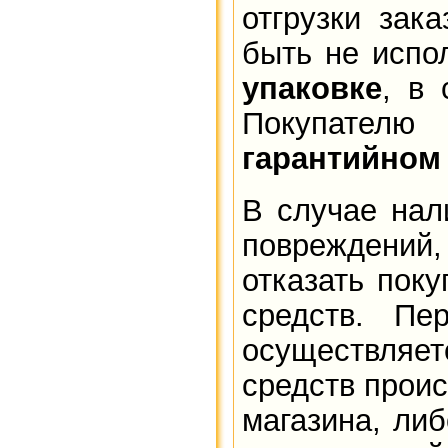
отгрузки зак
быть не испо
упаковке
, в 
Покупател
гарантийном
В случае нал
повреждений,
отказать пок
средств. Пе
осуществля
средств проис
магазина, ли