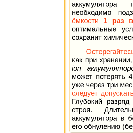
аккумулятора 
необходимо под
ёмкости
1 раз 
оптимальные усл
сохранит химическ
Остерегайтес
как при хранении
ion аккумулятор
может потерять 
уже через три ме
следует допускат
Глубокий разряд
строя. Длител
аккумулятора в б
его обнулению (бе