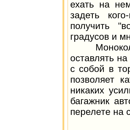
ехать на не
задеть кого
получить "в
градусов и мн
Монокол
оставлять на
с собой в то
позволяет к
никаких усил
багажник авт
перелете на 