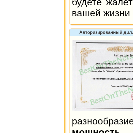
будете жалет
вашей жизни 
Авторизированный диллер
разнообрази
мощность 