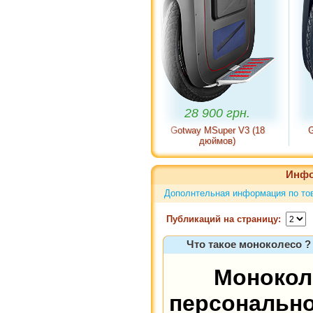
28 900 грн.
42 900
Gotway MSuper V3 (18
Gotway MSupe
дюймов)
дюймов
Инфо
Дополнтельная информация по то
Публикаций на страницу:
Что такое моноколесо ?
Моноко
персонально