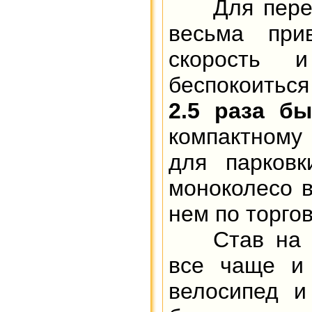
Для перемещ
весьма при
скорость 
беспокоиться
2.5 раза бы
компактному
для парковк
моноколесо 
нем по торго
Став на ко
все чаще и 
велосипед и