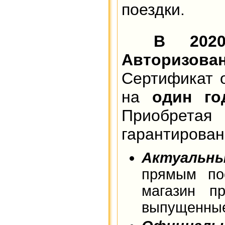
поездки.
В 202
Авторизов
Сертификат 
на
один го
Приобретая
гарантирован
Актуальн
прямым по
магазин п
выпущенны