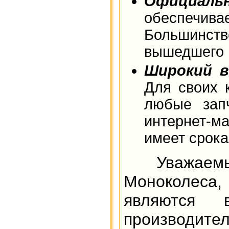
Официал
обеспечива
Большинст
вышедшего и
Широкий в
Для своих 
любые зап
интернет-ма
имеет срока
Уважаемы
Моноколеса, 
являются в
производи