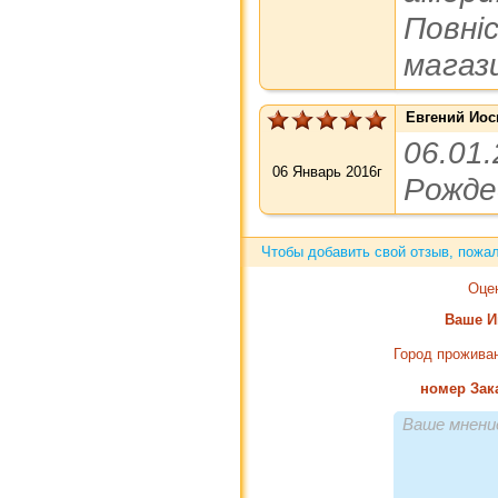
Повні
магаз
Евгений Ио
06.0
06 Январь 2016г
Рожде
Чтобы добавить свой отзыв, пож
Оце
Ваше 
Город прожива
номер Зак