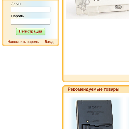
Логин
Пароль
Регистрация
Напомнить пароль
Вход
Рекомендуемые товары