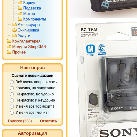
Корпус
Подвеска
Мотор
Компоненты
Аксессуары
Экипировка
Услуги
Кожгалантерея
Модули ShopCMS
Прочее
Наш опрос
Оцените новый дизайн
Всё очень понравилось
Красиво, но запутанно
Некрасиво, но удобно
Некрасиво и неудобно
У меня всё тормозит !
У меня всё глючит !
Голосов (338)
Ответить
Авторизация