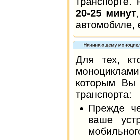
транспорте.
20-25 минут
автомобиле, е
Начинающему моноцикл
Для тех, кт
моноциклами 
которым Вы 
транспорта:
Прежде че
ваше уст
мобильног