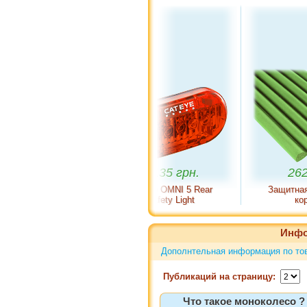
1 135 грн.
262 грн.
Cateye OMNI 5 Rear
Защитная лента для
Safety Light
корпуса
Инфо
Дополнтельная информация по то
Публикаций на страницу:
Что такое моноколесо ?