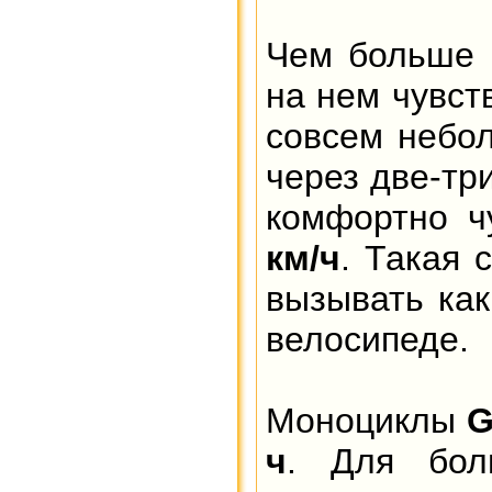
Чем больше В
на нем чувст
совсем небол
через две-тр
комфортно чу
км/ч
. Такая 
вызывать как
велосипеде.
Моноциклы
G
ч
. Для бол