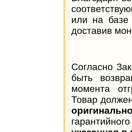
соответствую
или на баз
доставив мон
Согласно Зак
быть возвр
момента отг
Товар должен
оригинальн
гарантийного