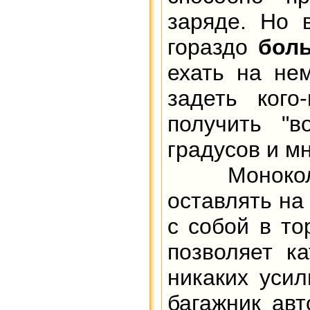
заряде. Но 
гораздо
бол
ехать на не
задеть кого
получить "в
градусов и мн
Монокол
оставлять на
с собой в то
позволяет к
никаких усил
багажник авт