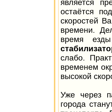
является пр
остаётся по
скоростей Ва
времени. Де
время езд
стабилизат
слабо. Прак
временем окр
высокой скор
Уже через п
города стану