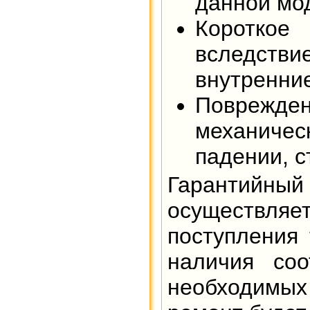
данной мод
Короткое
вследствие
внутренни
Поврежде
механичес
падении, с
Гарантийн
осуществля
поступления 
наличия соо
необходимых 