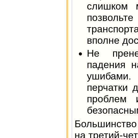
слишком м
позвольте
транспорт
вполне дос
Не прен
падения н
ушибами.
перчатки 
проблем 
безопасны
Большинство
на третий-че