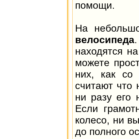
помощи.
На небольшо
велосипеда
находятся н
можете прост
них, как со
считают что 
ни разу его 
Если грамот
колесо, ни в
до полного о