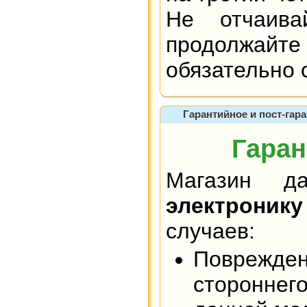
Не отчаива
продолжайт
обязательно 
Гарантийное и пост-гара
Гаран
Магазин 
электроник
случаев:
Поврежден
стороннег