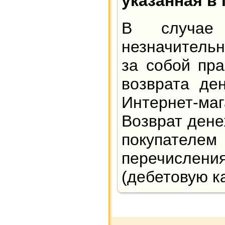
указанная в
В случае 
незначительн
за собой пра
возврата де
Интернет-ма
Возврат дене
покупателем
перечислени
(дебетовую к