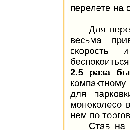
перелете на 
Для перемещ
весьма при
скорость 
беспокоиться
2.5 раза бы
компактному
для парковк
моноколесо 
нем по торго
Став на ко