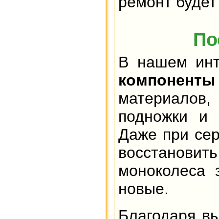
ремонт будет
По
В нашем инт
компоненты
материалов,
подножки и 
Даже при сер
восстановит
моноколеса 
новые.
Благодаря вы