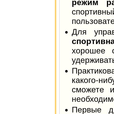
режим р
спортивны
пользоват
Для упра
спортивн
хорошее 
удерживать
Практиков
какого-ни
сможете и
необходимо
Первые д